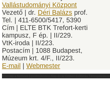
Vallástudományi Központ
Vezető | dr.
Déri Balázs
prof.
Tel. | 411-6500/5417, 5390
Cím | ELTE BTK Trefort-kerti
kampusz, F ép. | II/229.
VtK-iroda | II/223.
Postacím | 1088 Budapest,
Múzeum krt. 4/F., II/223.
E-mail
|
Webmester
A honlap a
Nemzeti Együttműködési Alap és az Emberi Erőforrás Támogatáskez