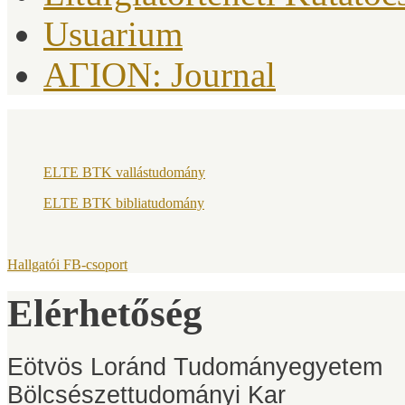
Usuarium
AΓION: Journal
ELTE BTK vallástudomány
ELTE BTK bibliatudomány
Hallgatói FB-csoport
Elérhetőség
Eötvös Loránd Tudományegyetem
Bölcsészettudományi Kar