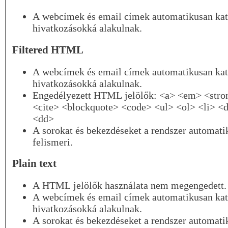
A webcímek és email címek automatikusan kat
hivatkozásokká alakulnak.
Filtered HTML
A webcímek és email címek automatikusan kat
hivatkozásokká alakulnak.
Engedélyezett HTML jelölők: <a> <em> <stro
<cite> <blockquote> <code> <ul> <ol> <li> <d
<dd>
A sorokat és bekezdéseket a rendszer automati
felismeri.
Plain text
A HTML jelölők használata nem megengedett.
A webcímek és email címek automatikusan kat
hivatkozásokká alakulnak.
A sorokat és bekezdéseket a rendszer automati