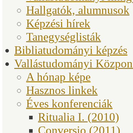
Hallgatók, alumnusok
Képzési hírek
Tanegységlisták
Bibliatudományi képzés
Vallástudományi Közpon
A hónap képe
Hasznos linkek
Éves konferenciák
Ritualia I. (2010)
Conversio (2011)