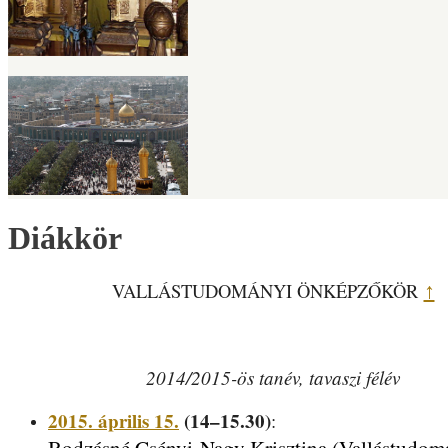
Diákkör
VALLÁSTUDOMÁNYI ÖNKÉPZŐKÖR
↑
2014/2015-ös tanév, tavaszi félév
2015. április 15.
(14–15.30)
: