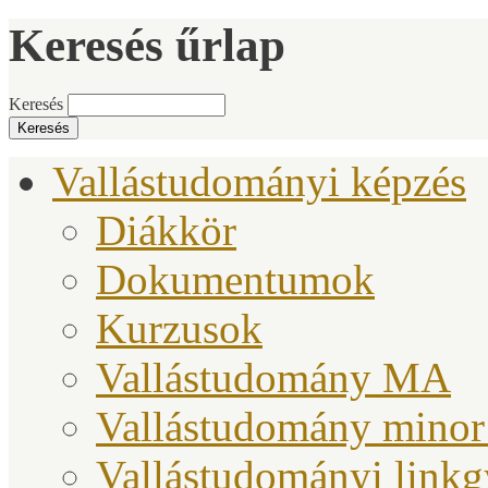
Keresés űrlap
Keresés
Vallástudományi képzés
Diákkör
Dokumentumok
Kurzusok
Vallástudomány MA
Vallástudomány minor
Vallástudományi link