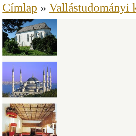
Címlap
»
Vallástudományi 