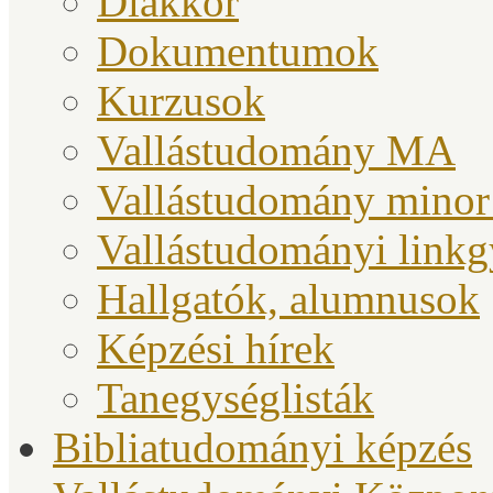
Diákkör
Dokumentumok
Kurzusok
Vallástudomány MA
Vallástudomány minor
Vallástudományi link
Hallgatók, alumnusok
Képzési hírek
Tanegységlisták
Bibliatudományi képzés