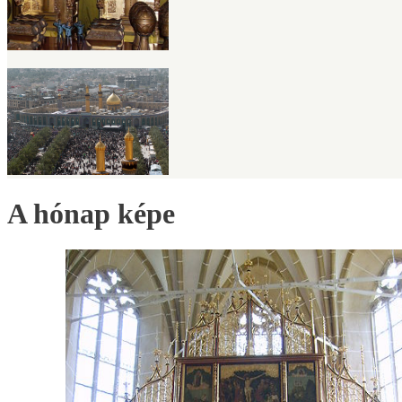
A hónap képe