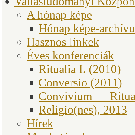
Vallástudományi Közpon
A hónap képe
Hónap képe-archív
Hasznos linkek
Éves konferenciák
Ritualia I. (2010)
Conversio (2011)
Convivium — Ritual
Religio(nes), 2013
Hírek