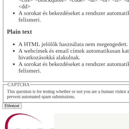
<dd>
A sorokat és bekezdéseket a rendszer automati
felismeri.
Plain text
A HTML jelölők használata nem megengedett.
A webcímek és email címek automatikusan kat
hivatkozásokká alakulnak.
A sorokat és bekezdéseket a rendszer automati
felismeri.
CAPTCHA
This question is for testing whether or not you are a human visitor 
prevent automated spam submissions.