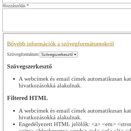
Hozzászólás
*
Bővebb információk a szövegformátumokról
Szövegformátum
Szövegszerkesztő
A webcímek és email címek automatikusan kat
hivatkozásokká alakulnak.
Filtered HTML
A webcímek és email címek automatikusan kat
hivatkozásokká alakulnak.
Engedélyezett HTML jelölők: <a> <em> <stro
<cite> <blockquote> <code> <ul> <ol> <li> <d