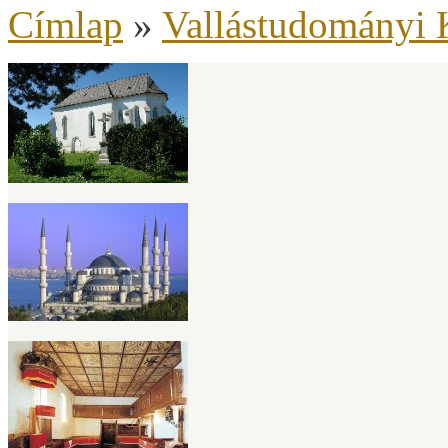
Címlap
»
Vallástudományi 