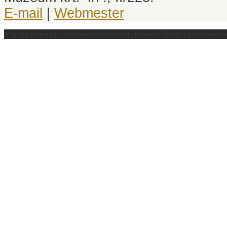
E-mail
|
Webmester
A honlap a
Nemzeti Együttműködési Alap és az Emberi Erőforrás Támogatáskez