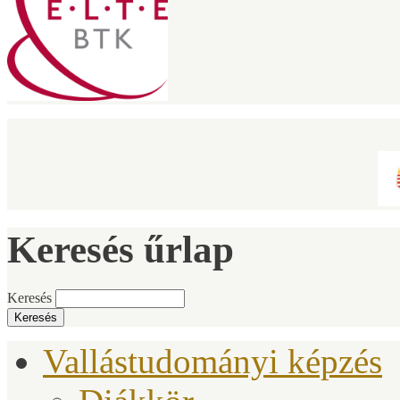
Keresés űrlap
Keresés
Vallástudományi képzés