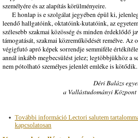
személyére és az alapítás körülményeire.
E honlap is e szolgálat jegyében épül ki, jelenleg
leendő hallgatóink, oktatóink-kutatóink, az egyetem
szélesebb szakmai közösség és minden érdeklődő ja
támogatását, szakmai közreműködését remélve. Az 
végigfutó apró képek sorrendje semmiféle értékítéle
annál inkább megbecsülést jelez; legtöbbjükhöz a 
nem pótolható személyes jelenlét emléke is kötődik.
Déri Balázs egye
a Vallástudományi Központ 
További információ
Lectori salutem tartalomm
kapcsolatosan