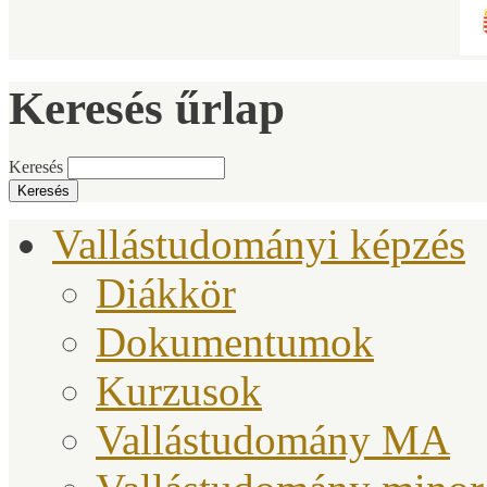
Keresés űrlap
Keresés
Vallástudományi képzés
Diákkör
Dokumentumok
Kurzusok
Vallástudomány MA