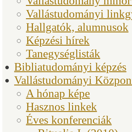
Vallástudomány minor
Vallástudományi link
Hallgatók, alumnusok
Képzési hírek
Tanegységlisták
Bibliatudományi képzés
Vallástudományi Közpon
A hónap képe
Hasznos linkek
Éves konferenciák