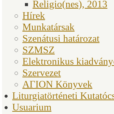
Religio(nes), 2013
Hírek
Munkatársak
Szenátusi határozat
SZMSZ
Elektronikus kiadván
Szervezet
ΑΓΙΟΝ Könyvek
Liturgiatörténeti Kutatóc
Usuarium