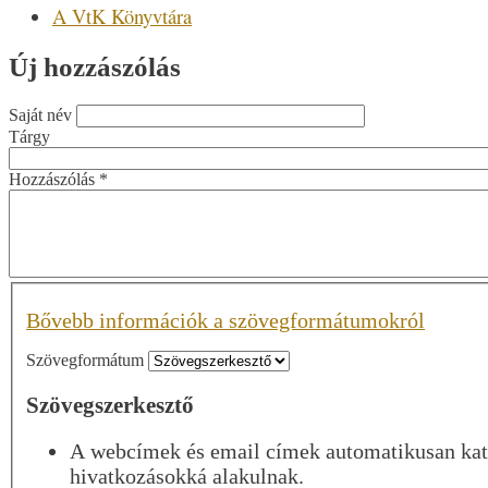
A VtK Könyvtára
Új hozzászólás
Saját név
Tárgy
Hozzászólás
*
Bővebb információk a szövegformátumokról
Szövegformátum
Szövegszerkesztő
A webcímek és email címek automatikusan kat
hivatkozásokká alakulnak.