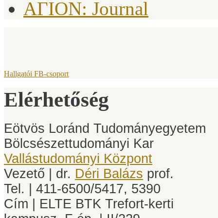
AΓION: Journal
Hallgatói FB-csoport
Elérhetőség
Eötvös Loránd Tudományegyetem
Bölcsészettudományi Kar
Vallástudományi Központ
Vezető | dr.
Déri Balázs
prof.
Tel. | 411-6500/5417, 5390
Cím | ELTE BTK Trefort-kerti