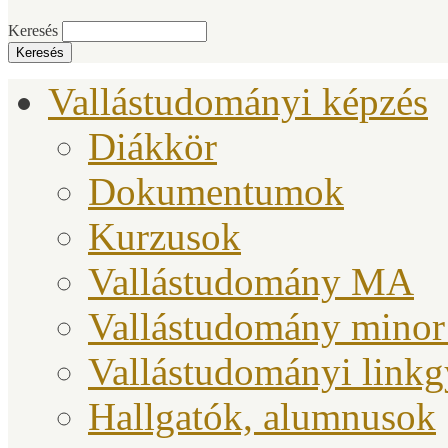
Keresés
Vallástudományi képzés
Diákkör
Dokumentumok
Kurzusok
Vallástudomány MA
Vallástudomány minor
Vallástudományi link
Hallgatók, alumnusok