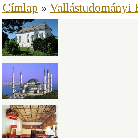
Címlap
»
Vallástudományi 