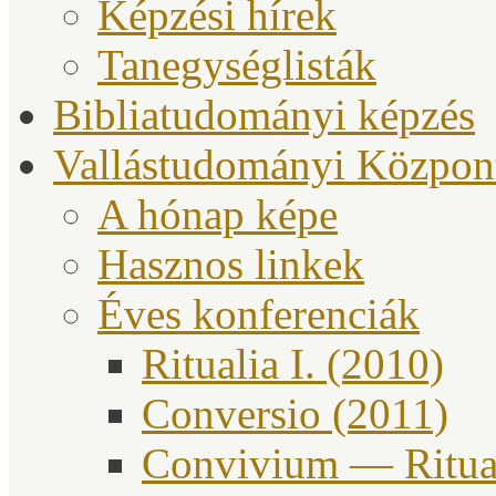
Képzési hírek
Tanegységlisták
Bibliatudományi képzés
Vallástudományi Közpon
A hónap képe
Hasznos linkek
Éves konferenciák
Ritualia I. (2010)
Conversio (2011)
Convivium — Ritual