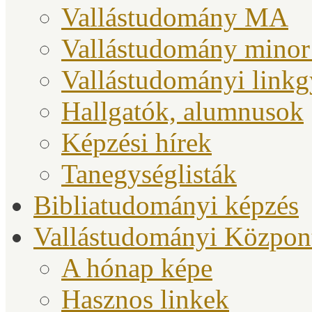
Vallástudomány MA
Vallástudomány minor
Vallástudományi link
Hallgatók, alumnusok
Képzési hírek
Tanegységlisták
Bibliatudományi képzés
Vallástudományi Közpon
A hónap képe
Hasznos linkek