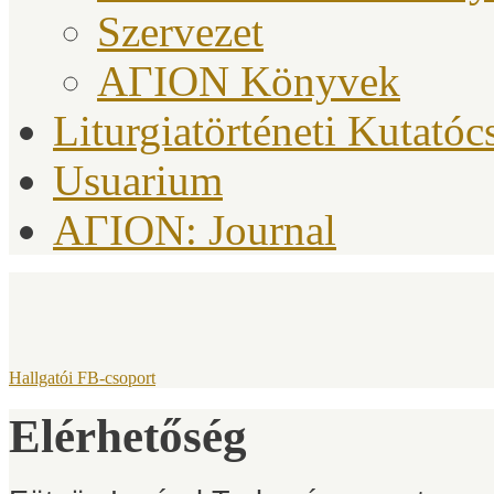
Szervezet
ΑΓΙΟΝ Könyvek
Liturgiatörténeti Kutatóc
Usuarium
AΓION: Journal
Hallgatói FB-csoport
Elérhetőség