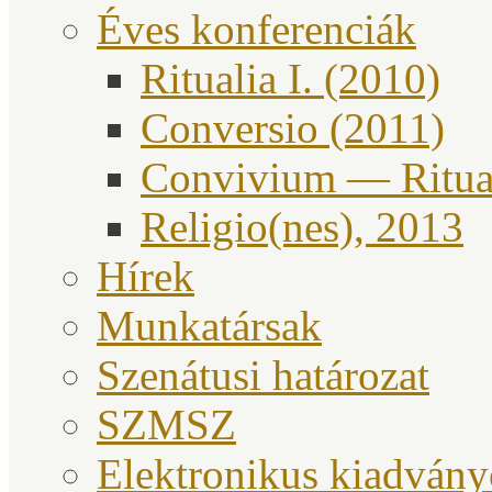
Éves konferenciák
Ritualia I. (2010)
Conversio (2011)
Convivium — Ritual
Religio(nes), 2013
Hírek
Munkatársak
Szenátusi határozat
SZMSZ
Elektronikus kiadván