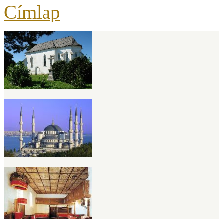
Címlap