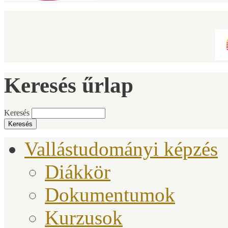
Keresés űrlap
Keresés
Vallástudományi képzés
Diákkör
Dokumentumok
Kurzusok