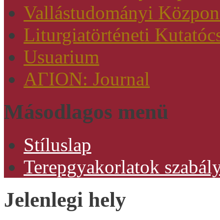
Vallástudományi Közpon
Liturgiatörténeti Kutatóc
Usuarium
AΓION: Journal
Másodlagos menü
Stíluslap
Terepgyakorlatok szabály
Jelenlegi hely