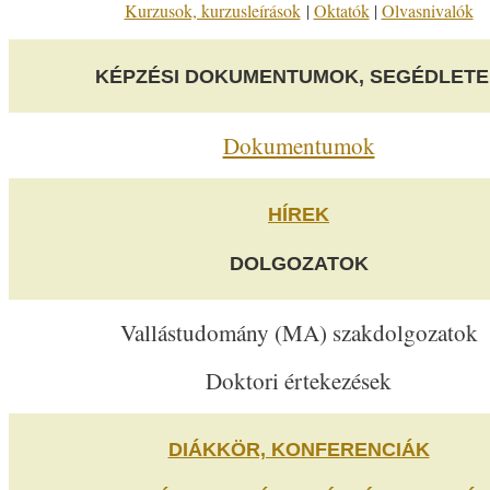
Kurzusok, kurzusleírások
|
Oktatók
|
Olvasnivalók
KÉPZÉSI DOKUMENTUMOK, SEGÉDLETE
Dokumentumok
HÍREK
DOLGOZATOK
Vallástudomány (MA) szakdolgozatok
Doktori értekezések
DIÁKKÖR, KONFERENCIÁK