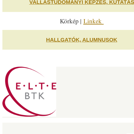
VALLÁSTUDOMÁNYI KÉPZÉS, KUTATÁ
Körkép |
Linkek
HALLGATÓK, ALUMNUSOK