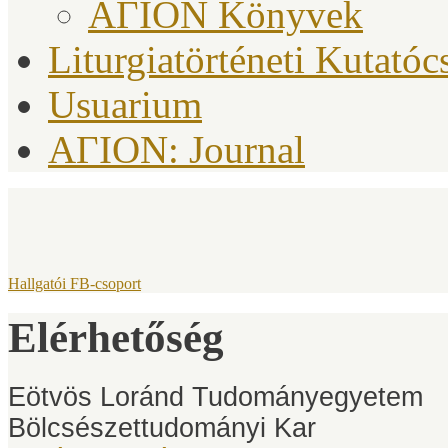
ΑΓΙΟΝ Könyvek
Liturgiatörténeti Kutatóc
Usuarium
AΓION: Journal
Hallgatói FB-csoport
Elérhetőség
Eötvös Loránd Tudományegyetem
Bölcsészettudományi Kar