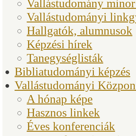
Vallástudomány minor
Vallástudományi link
Hallgatók, alumnusok
Képzési hírek
Tanegységlisták
Bibliatudományi képzés
Vallástudományi Közpon
A hónap képe
Hasznos linkek
Éves konferenciák