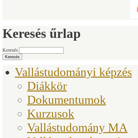
Keresés űrlap
Keresés
Vallástudományi képzés
Diákkör
Dokumentumok
Kurzusok
Vallástudomány MA