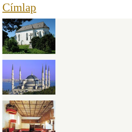
Címlap