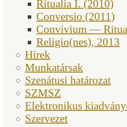
Ritualia I. (2010)
Conversio (2011)
Convivium — Ritual
Religio(nes), 2013
Hírek
Munkatársak
Szenátusi határozat
SZMSZ
Elektronikus kiadván
Szervezet